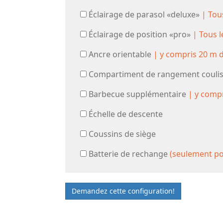
Éclairage de parasol «deluxe»
| Tou
Éclairage de position «pro»
| Tous 
Ancre orientable
| y compris 20 m 
Compartiment de rangement couli
Barbecue supplémentaire
| y compr
Échelle de descente
Coussins de siège
Batterie de rechange
(seulement po