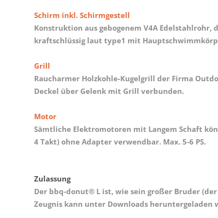
Schirm inkl. Schirmgestell
Konstruktion aus gebogenem V4A Edelstahlrohr, 
kraftschlüssig laut type1 mit Hauptschwimmkör
Grill
Raucharmer Holzkohle-Kugelgrill der Firma Outdoo
Deckel über Gelenk mit Grill verbunden.
Motor
Sämtliche Elektromotoren mit Langem Schaft könn
4 Takt) ohne Adapter verwendbar. Max. 5-6 PS.
Zulassung
Der bbq-donut® L ist, wie sein großer Bruder (de
Zeugnis kann unter Downloads heruntergeladen we