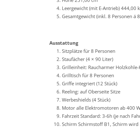
Höhe 251,00 cm
Leergewicht (mit E-Antrieb) 444,00 
Gesamtgewicht (inkl. 8 Personen á 
Ausstattung
Sitzplätze für 8 Personen
Staufächer (4 × 90 Liter)
Grilleinheit: Raucharmer Holzkohle
Grilltisch für 8 Personen
Griffe integriert (12 Stück)
Reeling: auf Oberseite Sitze
Werbeshields (4 Stück)
Motor alle Elektromotoren ab 400 W
Fahrzeit Standard: 3-6h (je nach Fah
Schirm Schirmstoff B1, Schirm wird