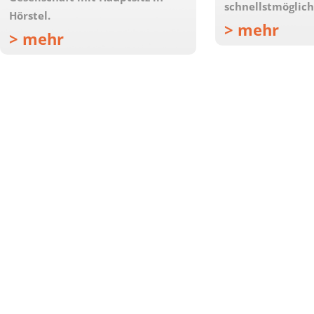
schnellstmöglich
Hörstel.
> mehr
> mehr